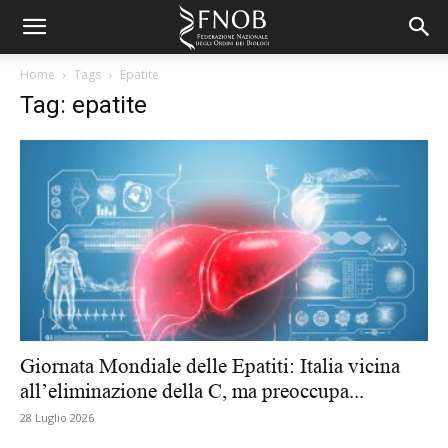
Home
Tags
Epatite
Tag: epatite
Giornata Mondiale delle Epatiti: Italia vicina
all’eliminazione della C, ma preoccupa...
28 Luglio 2026