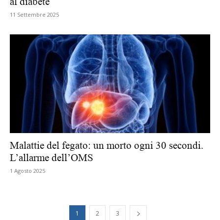
al diabete
11 Settembre 2025
Malattie del fegato: un morto ogni 30 secondi.
L’allarme dell’OMS
1 Agosto 2025
1
2
3