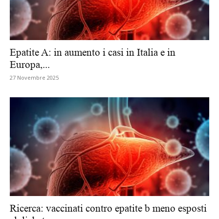
Epatite A: in aumento i casi in Italia e in
Europa,...
27 Novembre 2025
Ricerca: vaccinati contro epatite b meno esposti