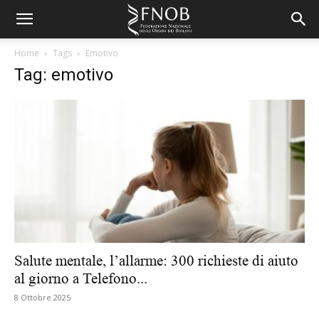
Home
Tags
Emotivo
Tag: emotivo
Salute mentale, l’allarme: 300 richieste di aiuto
al giorno a Telefono...
8 Ottobre 2025