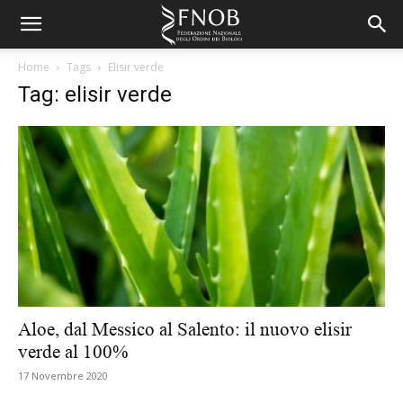
Home
Tags
Elisir verde
Tag: elisir verde
Aloe, dal Messico al Salento: il nuovo elisir
verde al 100%
17 Novembre 2020