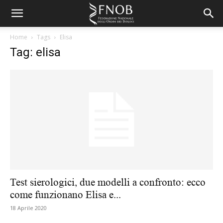
Home
Tags
Elisa
Tag: elisa
Test sierologici, due modelli a confronto: ecco
come funzionano Elisa e...
18 Aprile 2020