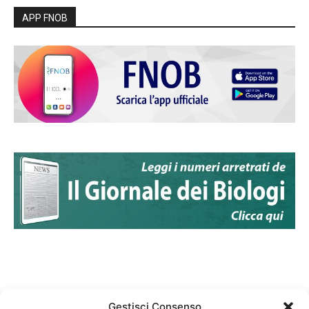
APP FNOB
Gestisci Consenso