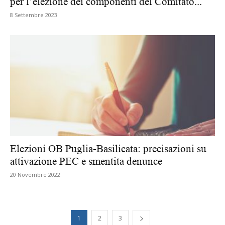
per l’elezione dei componenti del Comitato...
8 Settembre 2023
Elezioni OB Puglia-Basilicata: precisazioni su
attivazione PEC e smentita denunce
20 Novembre 2022
1
2
3