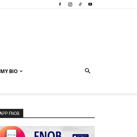
MY BIO
APP FNOB