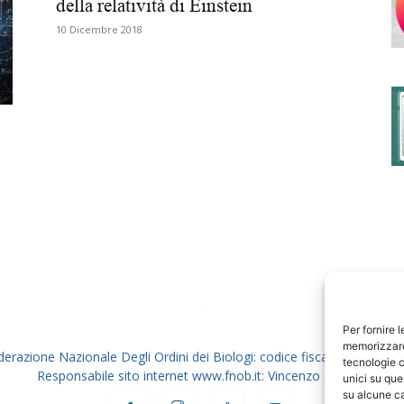
della relatività di Einstein
10 Dicembre 2018
degli
Ordini
dei
Per fornire 
memorizzare 
derazione Nazionale Degli Ordini dei Biologi: codice fiscale 80069130
tecnologie c
Responsabile sito internet www.fnob.it: Vincenzo D'Anna
unici su que
su alcune ca