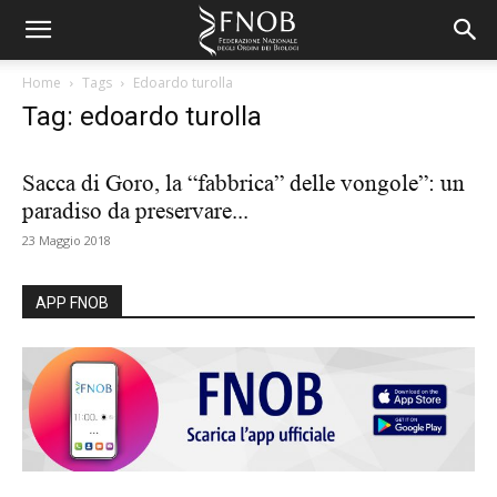
Home
Tags
Edoardo turolla
Tag: edoardo turolla
Sacca di Goro, la “fabbrica” delle vongole”: un
paradiso da preservare...
23 Maggio 2018
APP FNOB