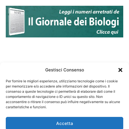
Gestisci Consenso
Per fornire le migliori esperienze, utilizziamo tecnologie come i cookie
per memorizzare e/o accedere alle informazioni del dispositivo. Il
Federazione Nazionale Degli Ordini dei Biologi:
consenso a queste tecnologie ci permetterà di elaborare dati come il
codice fiscale 80069130583
comportamento di navigazione o ID unici su questo sito. Non
Responsabile sito internet www.fnob.it: Vincenzo
acconsentire o ritirare il consenso può influire negativamente su alcune
caratteristiche e funzioni.
D'Anna
Accetta