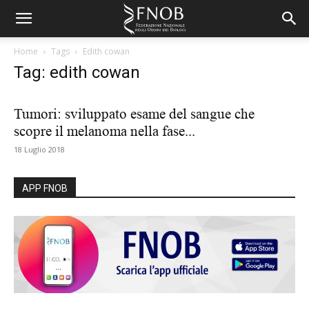
Home
Tags
Edith cowan
Tag: edith cowan
Tumori: sviluppato esame del sangue che
scopre il melanoma nella fase...
18 Luglio 2018
APP FNOB