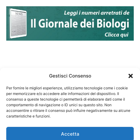
Gestisci Consenso
Per fornire le migliori esperienze, utilizziamo tecnologie come i cookie
per memorizzare e/o accedere alle informazioni del dispositivo. Il
Federazione Nazionale Degli Ordini dei Biologi:
consenso a queste tecnologie ci permetterà di elaborare dati come il
codice fiscale 80069130583
comportamento di navigazione o ID unici su questo sito. Non
Responsabile sito internet www.fnob.it: Vincenzo
acconsentire o ritirare il consenso può influire negativamente su alcune
caratteristiche e funzioni.
D'Anna
Accetta