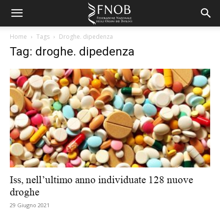
Home
Tags
Droghe. dipedenza
Tag: droghe. dipedenza
Iss, nell’ultimo anno individuate 128 nuove
droghe
29 Giugno 2021