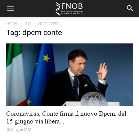
Home
Tags
Dpcm conte
Tag: dpcm conte
Coronavirus, Conte firma il nuovo Dpcm: dal
15 giugno via libera...
12 Giugno 2020