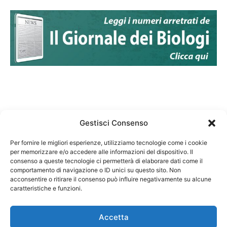
Gestisci Consenso
Per fornire le migliori esperienze, utilizziamo tecnologie come i cookie
per memorizzare e/o accedere alle informazioni del dispositivo. Il
Federazione Nazionale Degli Ordini dei Biologi:
consenso a queste tecnologie ci permetterà di elaborare dati come il
codice fiscale 80069130583
comportamento di navigazione o ID unici su questo sito. Non
Responsabile sito internet www.fnob.it: Vincenzo
acconsentire o ritirare il consenso può influire negativamente su alcune
caratteristiche e funzioni.
D'Anna
Accetta