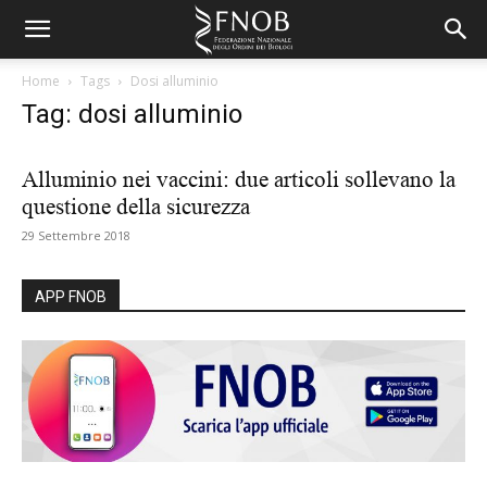
Home
Tags
Dosi alluminio
Tag: dosi alluminio
Alluminio nei vaccini: due articoli sollevano la
questione della sicurezza
29 Settembre 2018
APP FNOB