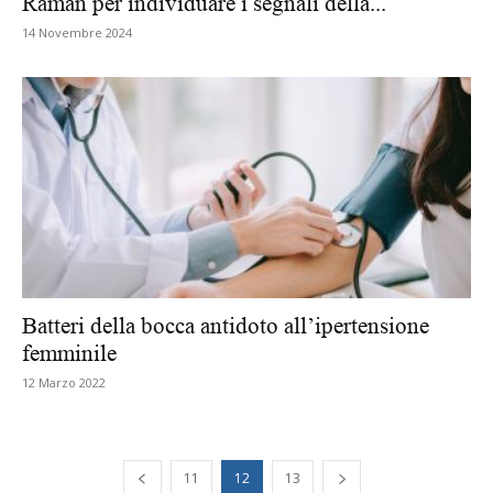
Raman per individuare i segnali della...
14 Novembre 2024
Batteri della bocca antidoto all’ipertensione
femminile
12 Marzo 2022
11
12
13