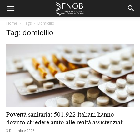
Home
Tags
Domicilio
Tag: domicilio
Povertà sanitaria: 501.922 italiani hanno
dovuto chiedere aiuto alle realtà assistenziali...
3 Dicembre 2025