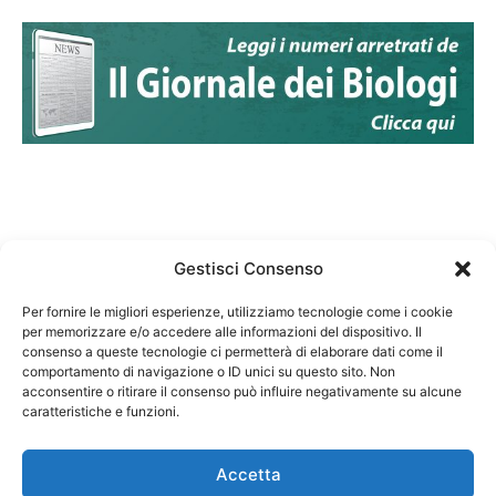
Gestisci Consenso
Per fornire le migliori esperienze, utilizziamo tecnologie come i cookie
per memorizzare e/o accedere alle informazioni del dispositivo. Il
Federazione Nazionale Degli Ordini dei Biologi:
consenso a queste tecnologie ci permetterà di elaborare dati come il
codice fiscale 80069130583
comportamento di navigazione o ID unici su questo sito. Non
Responsabile sito internet www.fnob.it: Vincenzo
acconsentire o ritirare il consenso può influire negativamente su alcune
caratteristiche e funzioni.
D'Anna
Accetta