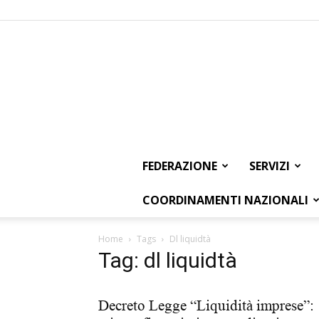
FEDERAZIONE
SERVIZI
COORDINAMENTI NAZIONALI
Home
Tags
Dl liquidtà
Tag: dl liquidtà
Decreto Legge “Liquidità imprese”: