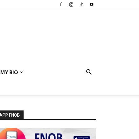
MY BIO
APP FNOB