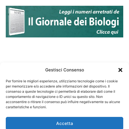
Gestisci Consenso
Per fornire le migliori esperienze, utilizziamo tecnologie come i cookie
per memorizzare e/o accedere alle informazioni del dispositivo. Il
Federazione Nazionale Degli Ordini dei Biologi:
consenso a queste tecnologie ci permetterà di elaborare dati come il
codice fiscale 80069130583
comportamento di navigazione o ID unici su questo sito. Non
Responsabile sito internet www.fnob.it: Vincenzo
acconsentire o ritirare il consenso può influire negativamente su alcune
caratteristiche e funzioni.
D'Anna
Accetta