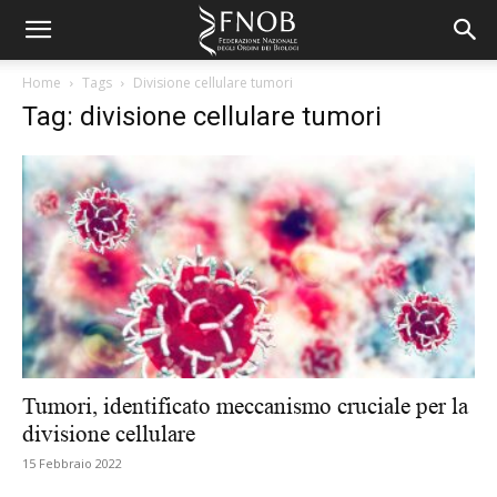
Home
Tags
Divisione cellulare tumori
Tag: divisione cellulare tumori
Tumori, identificato meccanismo cruciale per la
divisione cellulare
15 Febbraio 2022