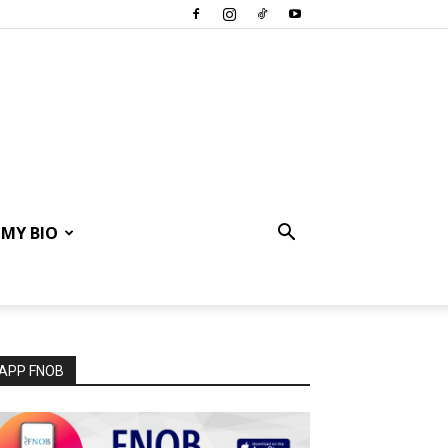
MY BIO
APP FNOB