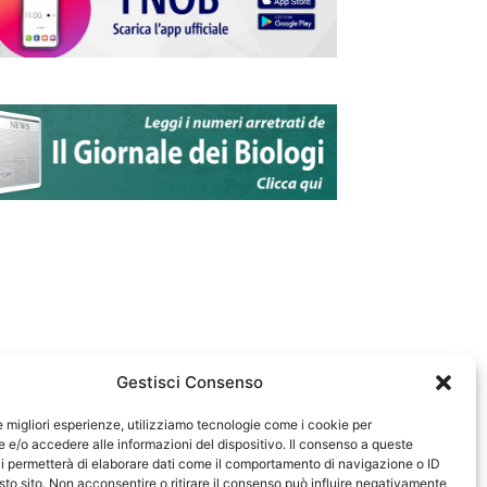
Gestisci Consenso
le migliori esperienze, utilizziamo tecnologie come i cookie per
e/o accedere alle informazioni del dispositivo. Il consenso a queste
583
i permetterà di elaborare dati come il comportamento di navigazione o ID
sto sito. Non acconsentire o ritirare il consenso può influire negativamente