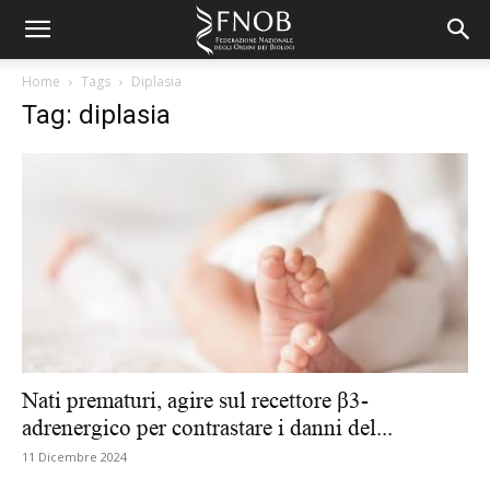
Home
Tags
Diplasia
Tag: diplasia
Nati prematuri, agire sul recettore β3-
adrenergico per contrastare i danni del...
11 Dicembre 2024