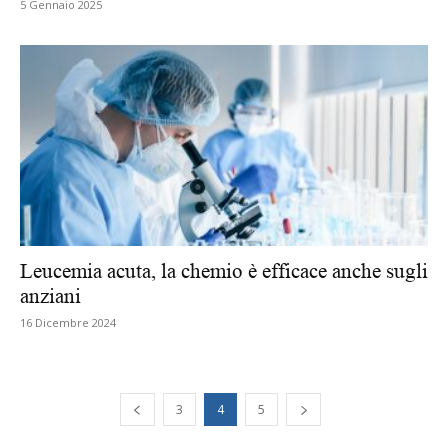
5 Gennaio 2025
Leucemia acuta, la chemio è efficace anche sugli
anziani
16 Dicembre 2024
3
4
5