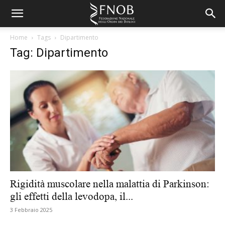
Home
Tags
Dipartimento
Tag: Dipartimento
Rigidità muscolare nella malattia di Parkinson:
gli effetti della levodopa, il...
3 Febbraio 2025