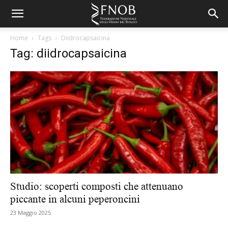
Home
Tags
Diidrocapsaicina
Tag: diidrocapsaicina
Studio: scoperti composti che attenuano
piccante in alcuni peperoncini
23 Maggio 2025