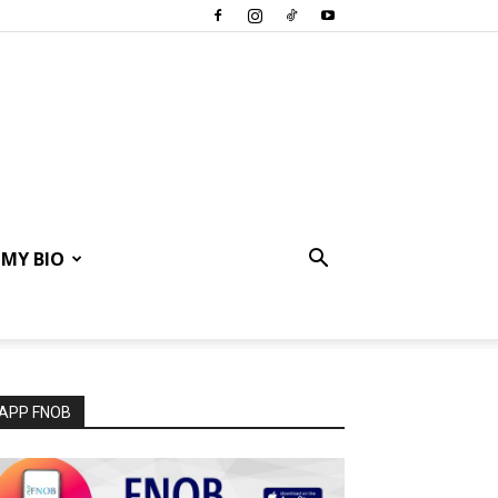
MY BIO
APP FNOB