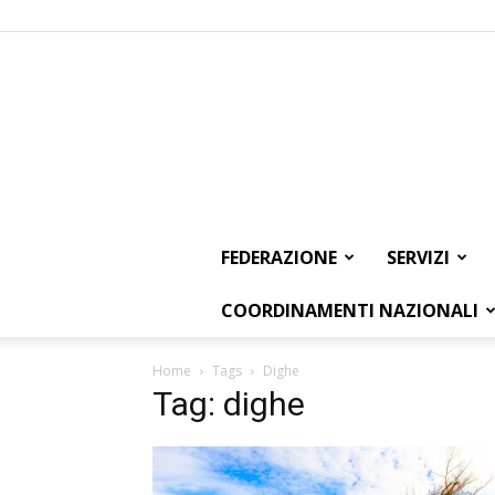
FEDERAZIONE
SERVIZI
COORDINAMENTI NAZIONALI
Home
Tags
Dighe
Tag: dighe