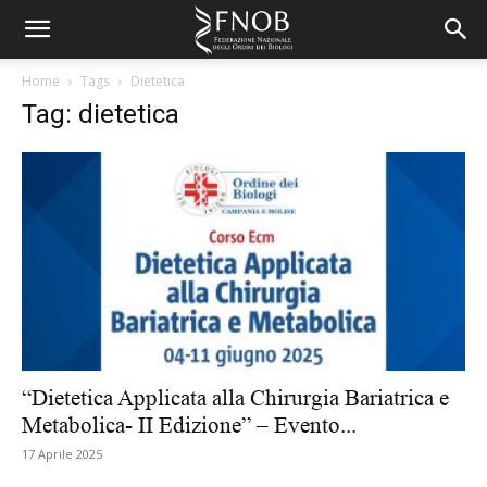
Home
Tags
Dietetica
Tag: dietetica
“Dietetica Applicata alla Chirurgia Bariatrica e
Metabolica- II Edizione” – Evento...
17 Aprile 2025