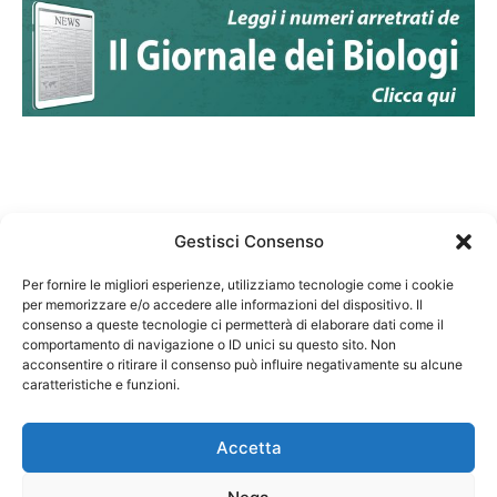
Gestisci Consenso
Per fornire le migliori esperienze, utilizziamo tecnologie come i cookie
per memorizzare e/o accedere alle informazioni del dispositivo. Il
Federazione Nazionale Degli Ordini dei Biologi:
consenso a queste tecnologie ci permetterà di elaborare dati come il
codice fiscale 80069130583
comportamento di navigazione o ID unici su questo sito. Non
Responsabile sito internet www.fnob.it: Vincenzo
acconsentire o ritirare il consenso può influire negativamente su alcune
caratteristiche e funzioni.
D'Anna
Accetta