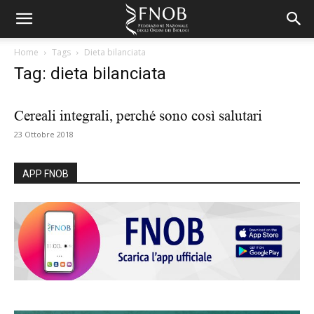
Home
Tags
Dieta bilanciata
Tag: dieta bilanciata
Cereali integrali, perché sono così salutari
23 Ottobre 2018
APP FNOB