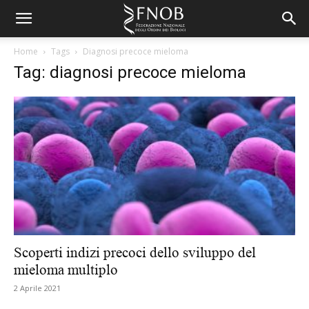
Home
Tags
Diagnosi precoce mieloma
Tag: diagnosi precoce mieloma
Scoperti indizi precoci dello sviluppo del
mieloma multiplo
2 Aprile 2021