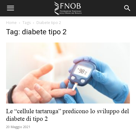
Home
Tags
Diabete tipo 2
Tag: diabete tipo 2
Le “cellule tartaruga” predicono lo sviluppo del
diabete di tipo 2
20 Maggio 2021