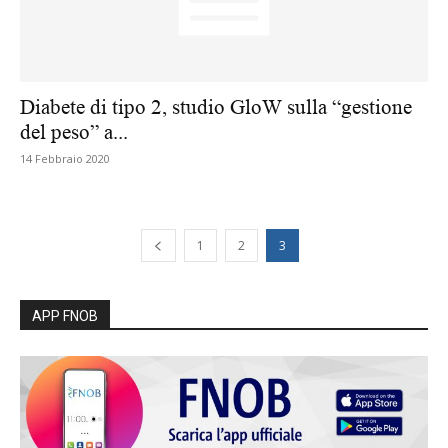
Diabete di tipo 2, studio GloW sulla “gestione
del peso” a...
14 Febbraio 2020
1
2
3
APP FNOB