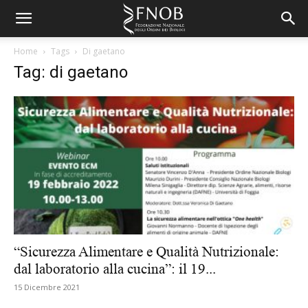
Home
Tags
Di gaetano
Tag: di gaetano
“Sicurezza Alimentare e Qualità Nutrizionale:
dal laboratorio alla cucina”: il 19...
15 Dicembre 2021