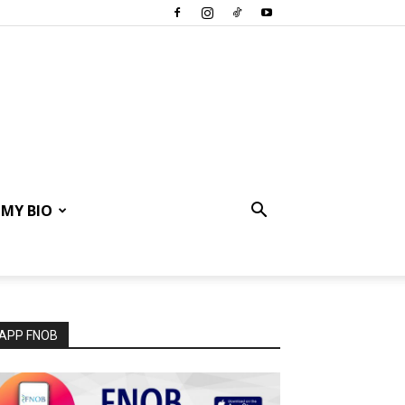
MY BIO
APP FNOB