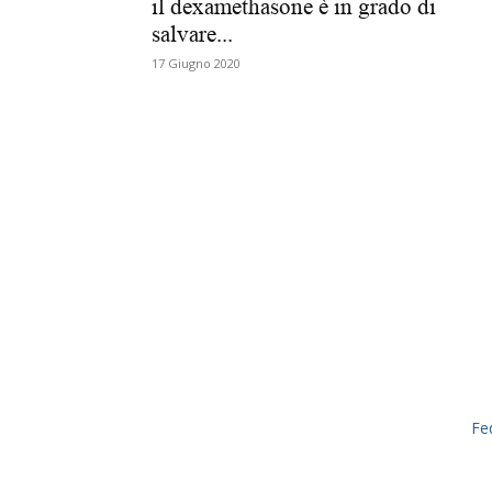
il dexamethasone è in grado di
salvare...
17 Giugno 2020
Fe