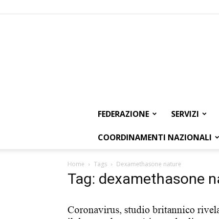
FEDERAZIONE
SERVIZI
COORDINAMENTI NAZIONALI
Home
Tags
Dexamethasone nature
Tag: dexamethasone n
Coronavirus, studio britannico rivel