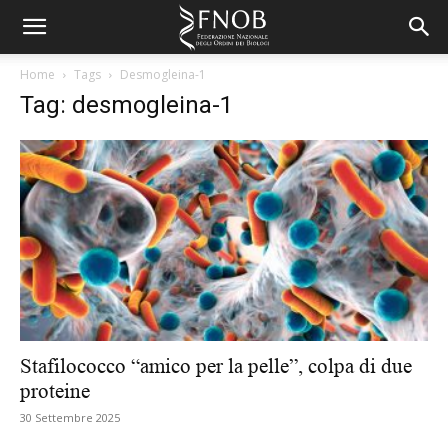
Home
Tags
Desmogleina-1
Tag: desmogleina-1
Stafilococco “amico per la pelle”, colpa di due
proteine
30 Settembre 2025