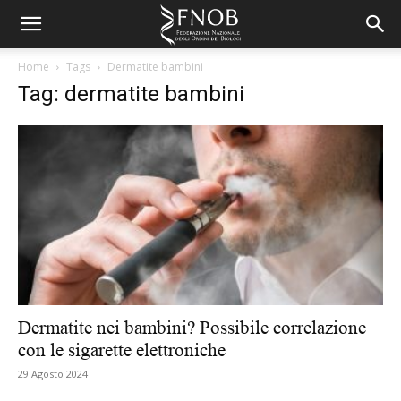
Home
Tags
Dermatite bambini
Tag: dermatite bambini
Dermatite nei bambini? Possibile correlazione
con le sigarette elettroniche
29 Agosto 2024