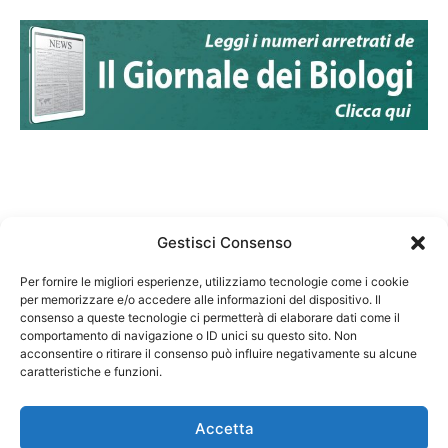
Gestisci Consenso
Per fornire le migliori esperienze, utilizziamo tecnologie come i cookie
per memorizzare e/o accedere alle informazioni del dispositivo. Il
Federazione Nazionale Degli Ordini dei Biologi:
consenso a queste tecnologie ci permetterà di elaborare dati come il
codice fiscale 80069130583
comportamento di navigazione o ID unici su questo sito. Non
Responsabile sito internet www.fnob.it: Vincenzo
acconsentire o ritirare il consenso può influire negativamente su alcune
caratteristiche e funzioni.
D'Anna
Accetta