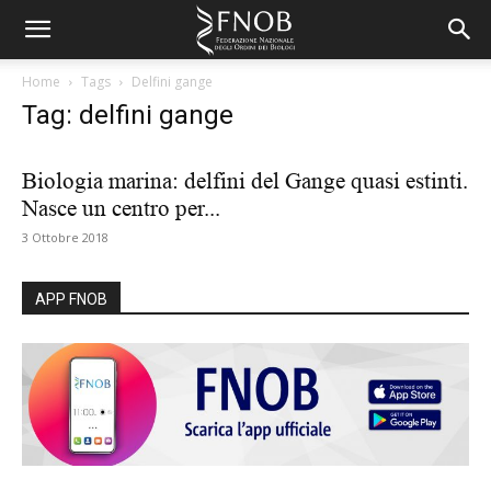
Home
Tags
Delfini gange
Tag: delfini gange
Biologia marina: delfini del Gange quasi estinti.
Nasce un centro per...
3 Ottobre 2018
APP FNOB