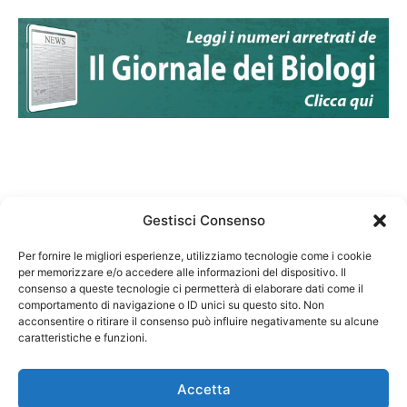
Gestisci Consenso
Per fornire le migliori esperienze, utilizziamo tecnologie come i cookie
per memorizzare e/o accedere alle informazioni del dispositivo. Il
Federazione Nazionale Degli Ordini dei Biologi:
consenso a queste tecnologie ci permetterà di elaborare dati come il
codice fiscale 80069130583
comportamento di navigazione o ID unici su questo sito. Non
Responsabile sito internet www.fnob.it: Vincenzo
acconsentire o ritirare il consenso può influire negativamente su alcune
caratteristiche e funzioni.
D'Anna
Accetta