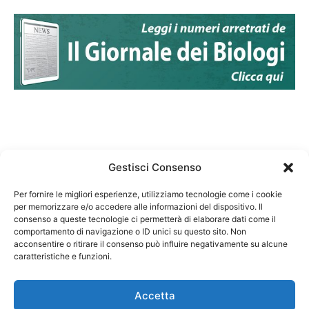
Gestisci Consenso
Per fornire le migliori esperienze, utilizziamo tecnologie come i cookie
per memorizzare e/o accedere alle informazioni del dispositivo. Il
Federazione Nazionale Degli Ordini dei Biologi:
consenso a queste tecnologie ci permetterà di elaborare dati come il
codice fiscale 80069130583
comportamento di navigazione o ID unici su questo sito. Non
Responsabile sito internet www.fnob.it: Vincenzo
acconsentire o ritirare il consenso può influire negativamente su alcune
caratteristiche e funzioni.
D'Anna
Accetta