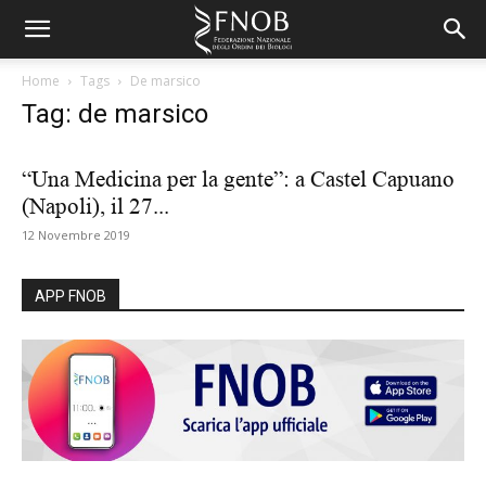
Home
Tags
De marsico
Tag: de marsico
“Una Medicina per la gente”: a Castel Capuano
(Napoli), il 27...
12 Novembre 2019
APP FNOB