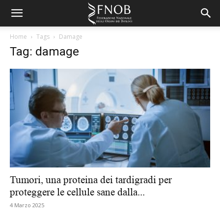
Home
Tags
Damage
Tag: damage
Tumori, una proteina dei tardigradi per
proteggere le cellule sane dalla...
4 Marzo 2025