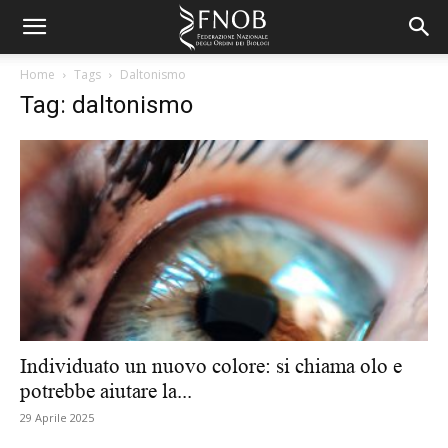
Home
Tags
Daltonismo
Tag: daltonismo
Individuato un nuovo colore: si chiama olo e
potrebbe aiutare la...
29 Aprile 2025