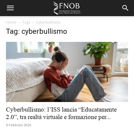
Home
Tags
Cyberbullismo
Tag: cyberbullismo
Cyberbullismo: l’ISS lancia “Educatamente
2.0”, tra realtà virtuale e formazione per...
6 Febbraio 2026