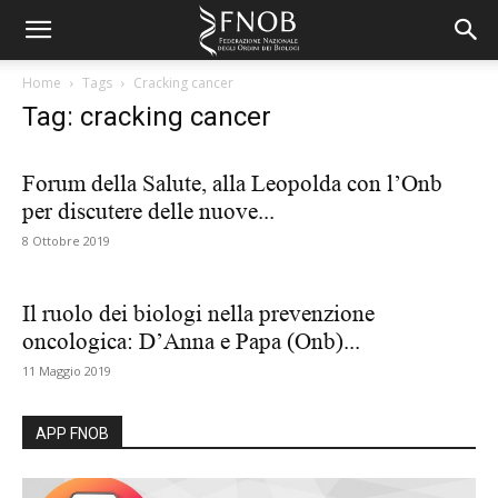
Home
Tags
Cracking cancer
Tag: cracking cancer
Forum della Salute, alla Leopolda con l’Onb
per discutere delle nuove...
8 Ottobre 2019
Il ruolo dei biologi nella prevenzione
oncologica: D’Anna e Papa (Onb)...
11 Maggio 2019
APP FNOB