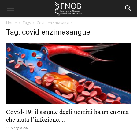
Home
Tags
Covid enzimasangue
Tag: covid enzimasangue
Covid-19: il sangue degli uomini ha un enzima
che aiuta l’infezione....
11 Maggio 2020