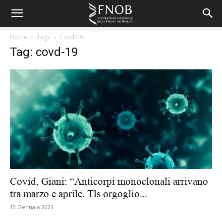
Home
Tags
Covd-19
Tag: covd-19
Covid, Giani: “Anticorpi monoclonali arrivano
tra marzo e aprile. Tls orgoglio...
13 Gennaio 2021