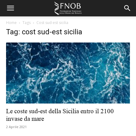
Home
Tags
Cost sud-est sicilia
Tag: cost sud-est sicilia
Le coste sud-est della Sicilia entro il 2100
invase da mare
2 Aprile 2021