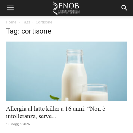
Home
Tags
Cortisone
Tag: cortisone
Allergia al latte killer a 16 anni: “Non è
intolleranza, serve...
18 Maggio 2026