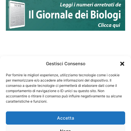
Gestisci Consenso
Per fornire le migliori esperienze, utilizziamo tecnologie come i cookie
per memorizzare e/o accedere alle informazioni del dispositivo. Il
Federazione Nazionale Degli Ordini dei Biologi:
consenso a queste tecnologie ci permetterà di elaborare dati come il
codice fiscale 80069130583
comportamento di navigazione o ID unici su questo sito. Non
Responsabile sito internet www.fnob.it: Vincenzo
acconsentire o ritirare il consenso può influire negativamente su alcune
caratteristiche e funzioni.
D'Anna
Accetta