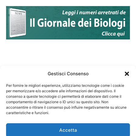
Gestisci Consenso
Per fornire le migliori esperienze, utilizziamo tecnologie come i cookie
per memorizzare e/o accedere alle informazioni del dispositivo. Il
Federazione Nazionale Degli Ordini dei Biologi:
consenso a queste tecnologie ci permetterà di elaborare dati come il
codice fiscale 80069130583
comportamento di navigazione o ID unici su questo sito. Non
Responsabile sito internet www.fnob.it: Vincenzo
acconsentire o ritirare il consenso può influire negativamente su alcune
caratteristiche e funzioni.
D'Anna
Accetta