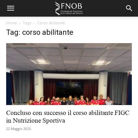
Home
Tags
Corso abilitante
Tag: corso abilitante
Concluso con successo il corso abilitante FIGC
in Nutrizione Sportiva
22 Maggio 2025