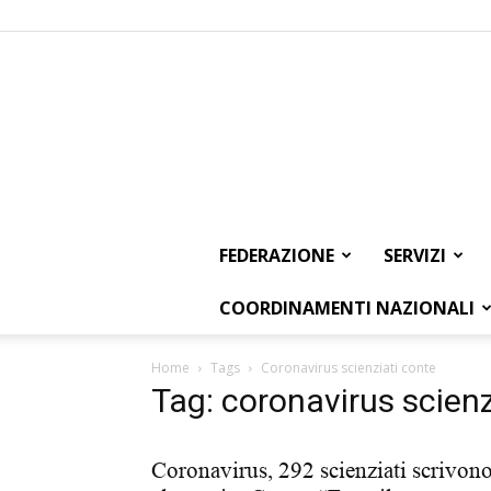
FEDERAZIONE
SERVIZI
COORDINAMENTI NAZIONALI
Home
Tags
Coronavirus scienziati conte
Tag: coronavirus scienz
Coronavirus, 292 scienziati scrivon