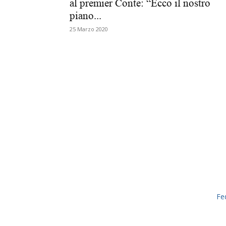
al premier Conte: “Ecco il nostro
piano...
25 Marzo 2020
Fe