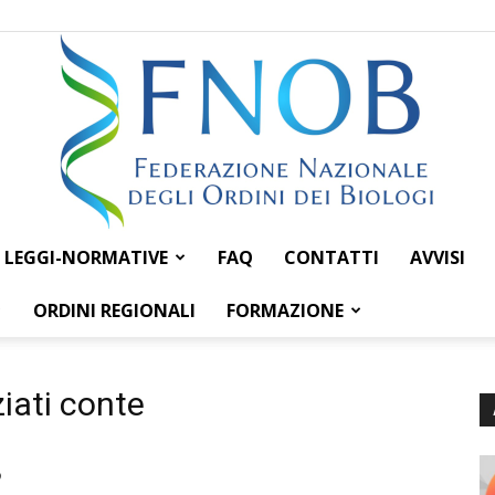
LEGGI-NORMATIVE
FAQ
CONTATTI
AVVISI
Federazione
ORDINI REGIONALI
FORMAZIONE
iati conte
Nazionale
o