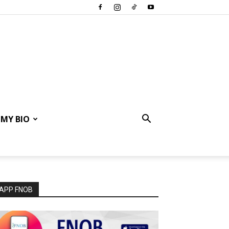
MY BIO
APP FNOB