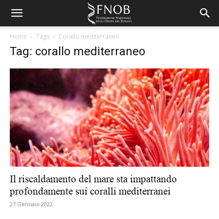
Home
Tags
Corallo mediterraneo
Tag: corallo mediterraneo
Il riscaldamento del mare sta impattando
profondamente sui coralli mediterranei
27 Gennaio 2022