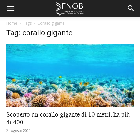
Home
Tags
Corallo gigante
Tag: corallo gigante
Scoperto un corallo gigante di 10 metri, ha più
di 400...
21 Agosto 2021