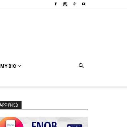
MY BIO
APP FNOB