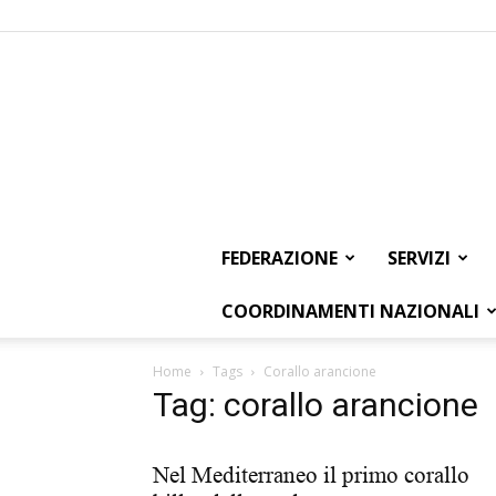
FEDERAZIONE
SERVIZI
COORDINAMENTI NAZIONALI
Home
Tags
Corallo arancione
Tag: corallo arancione
Nel Mediterraneo il primo corallo