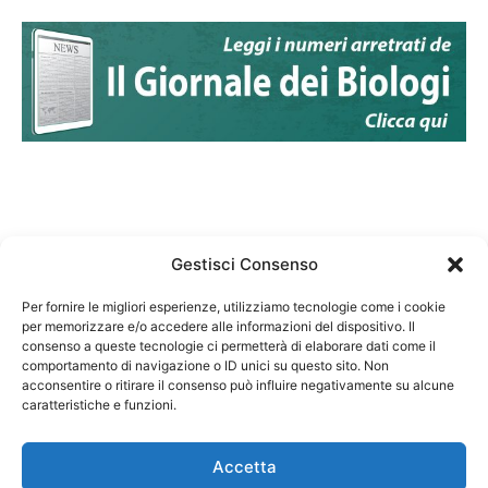
Gestisci Consenso
Per fornire le migliori esperienze, utilizziamo tecnologie come i cookie
per memorizzare e/o accedere alle informazioni del dispositivo. Il
Federazione Nazionale Degli Ordini dei Biologi:
consenso a queste tecnologie ci permetterà di elaborare dati come il
codice fiscale 80069130583
comportamento di navigazione o ID unici su questo sito. Non
Responsabile sito internet www.fnob.it: Vincenzo
acconsentire o ritirare il consenso può influire negativamente su alcune
caratteristiche e funzioni.
D'Anna
Accetta