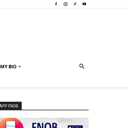
MY BIO
APP FNOB